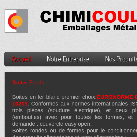
Accueil
Notre Entreprise
Nos Produit
Boites Foods
Boites en fer blanc premier choix,
EURONORME E
10203
. Conformes aux normes internationales I
trois pièces (soudure électrique), et deux pi
(embouties) avec pour toutes les formes, et 
demande : couvercle easy open.
Boites rondes ou de formes pour le conditionn