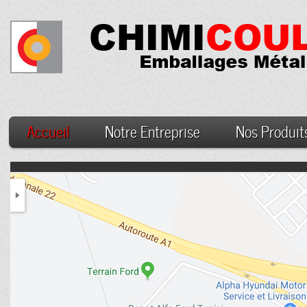
Accueil
Notre Entreprise
Nos Produit